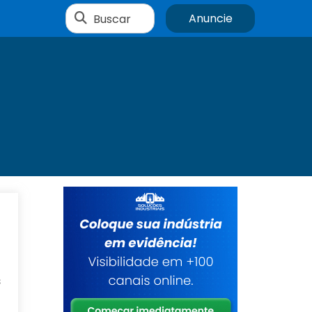
Buscar
Anuncie
s
o