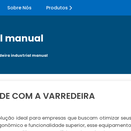
Sobre Nós
Produtos
al manual
deira industrial manual
DADE COM A VARREDEIRA
olução ideal para empresas que buscam otimizar seu
gonômico e funcionalidade superior, esse equipament