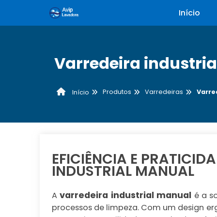
Início
Varredeira industri
Produtos
Varredeiras
Varre
Início
EFICIÊNCIA E PRATICI
INDUSTRIAL MANUAL
varredeira industrial manual
A
é a s
processos de limpeza. Com um design er