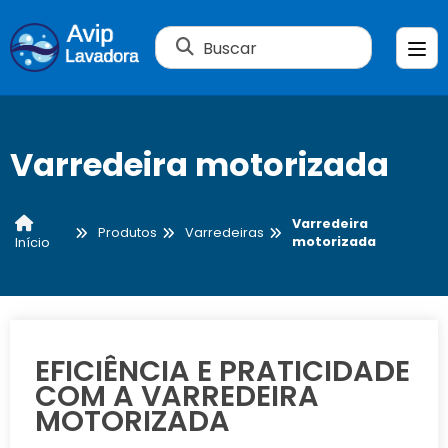
Buscar
Varredeira motorizada
Varredeira
Produtos
Varredeiras
motorizada
Início
EFICIÊNCIA E PRATICIDADE
COM A VARREDEIRA
MOTORIZADA