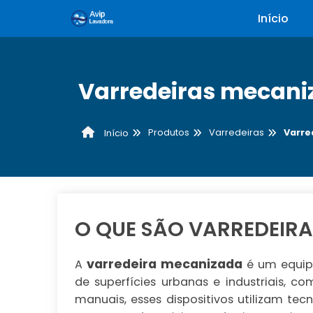
Início
Varredeiras mecani
Produtos
Varredeiras
Varre
Início
O QUE SÃO VARREDEIR
varredeira mecanizada
A
é um equip
de superfícies urbanas e industriais, co
manuais, esses dispositivos utilizam tec