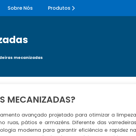
Sobre Nós
Produtos
zadas
deiras mecanizadas
AS MECANIZADAS?
amento avançado projetado para otimizar a limpez
mo ruas, pátios e armazéns. Diferente das varredeira
nologia moderna para garantir eficiência e rapidez n