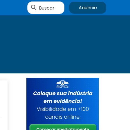
Buscar
Anuncie
a
s
a